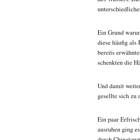
unterschiedliche
Ein Grund warum 
diese häufig als
bereits erwähnte
schenkten die Hä
Und damit weite
gesellte sich zu
Ein paar Erfris
ausruhen ging e
durch Chinatown 