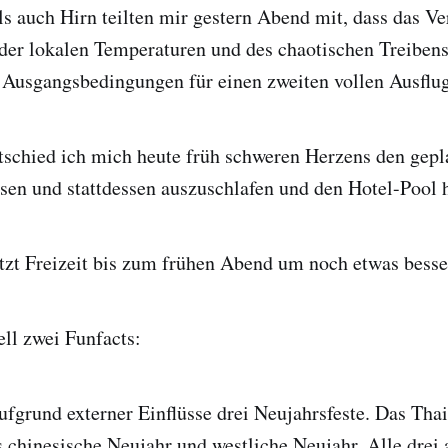
s auch Hirn teilten mir gestern Abend mit, dass das Ve
der lokalen Temperaturen und des chaotischen Treibens
 Ausgangsbedingungen für einen zweiten vollen Ausflug
tschied ich mich heute früh schweren Herzens den gepl
ssen und stattdessen auszuschlafen und den Hotel-Pool
etzt Freizeit bis zum frühen Abend um noch etwas bes
ll zwei Funfacts:
aufgrund externer Einflüsse drei Neujahrsfeste. Das Tha
 chinesische Neujahr und westliche Neujahr. Alle drei 