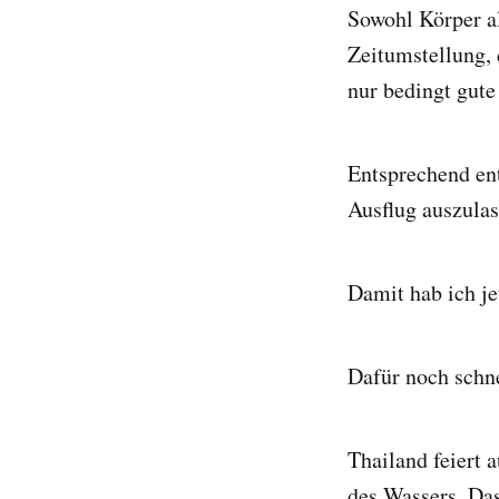
Sowohl Körper al
Zeitumstellung, 
nur bedingt gute
Entsprechend en
Ausflug auszula
Damit hab ich j
Dafür noch schne
Thailand feiert 
des Wassers. Das