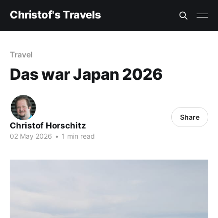
Christof's Travels
Travel
Das war Japan 2026
Share
Christof Horschitz
02 May 2026
•
1 min read