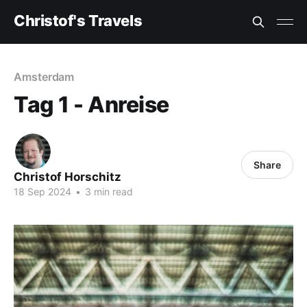
Christof's Travels
Amsterdam
Tag 1 - Anreise
Share
Christof Horschitz
18 Sep 2024
•
3 min read