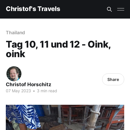
Christof's Travels
Thailand
Tag 10, 11 und 12 - Oink,
oink
Share
Christof Horschitz
07 May 2023
•
3 min read