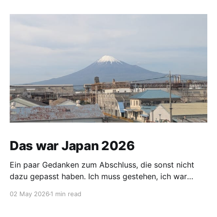
Das war Japan 2026
Ein paar Gedanken zum Abschluss, die sonst nicht
dazu gepasst haben. Ich muss gestehen, ich war
vorgestern und gestern etwas nervös. Mein Koffer
02 May 2026
1 min read
wurde am 30.04. vom Hotel abgeholt und sollte mich
am 02.05. im Hotel neben dem Flughafen Narita