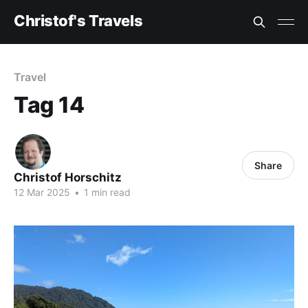
Christof's Travels
Travel
Tag 14
Share
Christof Horschitz
12 Mar 2025
•
1 min read