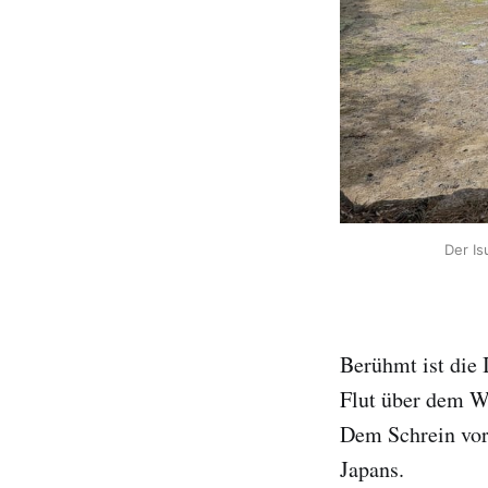
Der Is
Berühmt ist die I
Flut über dem Wa
Dem Schrein vorg
Japans.