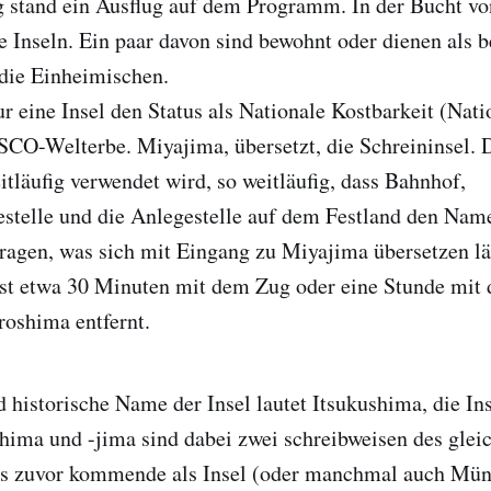
 stand ein Ausflug auf dem Programm. In der Bucht v
ge Inseln. Ein paar davon sind bewohnt oder dienen als b
 die Einheimischen.
ur eine Insel den Status als Nationale Kostbarkeit (Nati
CO-Welterbe. Miyajima, übersetzt, die Schreininsel. D
tläufig verwendet wird, so weitläufig, dass Bahnhof,
estelle und die Anlegestelle auf dem Festland den Nam
agen, was sich mit Eingang zu Miyajima übersetzen lä
st etwa 30 Minuten mit dem Zug oder eine Stunde mit 
oshima entfernt.
d historische Name der Insel lautet Itsukushima, die Ins
ima und -jima sind dabei zwei schreibweisen des glei
s zuvor kommende als Insel (oder manchmal auch Mün