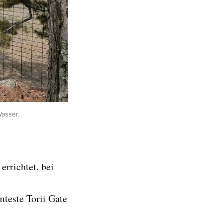
Wasser.
errichtet, bei
teste Torii Gate