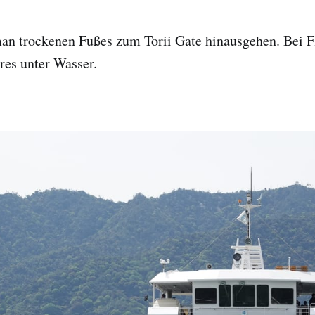
n trockenen Fußes zum Torii Gate hinausgehen. Bei Fl
res unter Wasser.