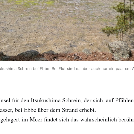
ukushima Schrein bei Ebbe. Bei Flut sind es aber auch nur ein paar cm 
nsel für den Itsukushima Schrein, der sich, auf Pfählen 
sser, bei Ebbe über dem Strand erhebt.
elagert im Meer findet sich das wahrscheinlich berühm