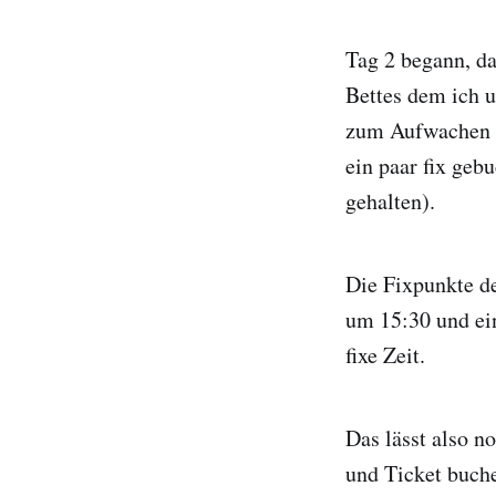
Tag 2 begann, d
Bettes dem ich u
zum Aufwachen u
ein paar fix geb
gehalten).
Die Fixpunkte de
um 15:30 und ein
fixe Zeit.
Das lässt also n
und Ticket buche