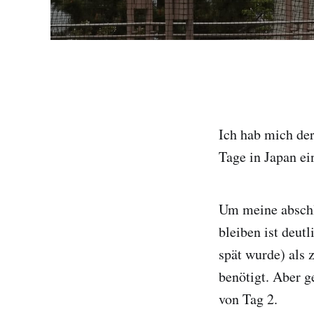
Ich hab mich der
Tage in Japan e
Um meine abschl
bleiben ist deut
spät wurde) als 
benötigt. Aber g
von Tag 2.