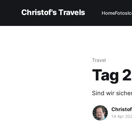
Christof's Travels
Home
Fotos
I
Travel
Tag 2
Sind wir sicher
Christof
14 Apr 20