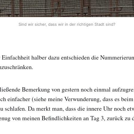
Sind wir sicher, dass wir in der richtigen Stadt sind?
 Einfachheit halber dazu entschieden die Nummerierun
inzuschränken.
ießende Bemerkung von gestern noch einmal aufzugre
lich einfacher (siehe meine Verwunderung, dass es beim
zu schlafen. Da merkt man, dass die innere Uhr noch et
enug von meinen Befindlichkeiten an Tag 3, zurück zu 