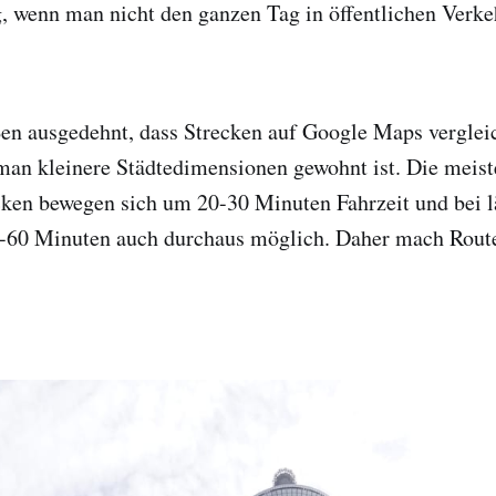
, wenn man nicht den ganzen Tag in öffentlichen Verke
ßen ausgedehnt, dass Strecken auf Google Maps verglei
man kleinere Städtedimensionen gewohnt ist. Die meist
cken bewegen sich um 20-30 Minuten Fahrzeit und bei 
0-60 Minuten auch durchaus möglich. Daher mach Rout