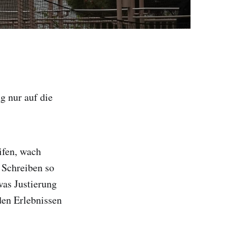
g nur auf die
ifen, wach
 Schreiben so
was Justierung
den Erlebnissen