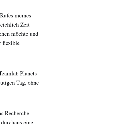
 Rufes meines
eichlich Zeit
sehen möchte und
 flexible
 Teamlab Planets
eutigen Tag, ohne
was Recherche
t durchaus eine