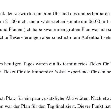
ank der verwirrten inneren Uhr und des unüberhörbaren
m 21:00 nicht mehr widerstehen konnte um 06:00 mit r
nd Planen (ich habe zwar einen groben Plan was ich 
uchte Reservierungen aber sonst ist mein Aufenthalt sehr
s heutigen Tages waren ein fix terminiertes Ticket für
 Ticket für die Immersive Yokai Experience für den h
och Platz für ein paar zusätzliche Aktivitäten. Nach et
n war der Plan für den Tag finalisiert. Dieser Punkt ha