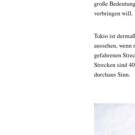
große Bedeutung
verbringen will.
Tokio ist derma
aussehen, wenn 
gefahrenen Stre
Strecken sind 4
durchaus Sinn.