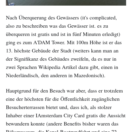
Nach Überquerung des Gewässers (it's complicated,
also zu beschreiben was das Gewässer ist. es zu
überqueren ist gratis und ist in fünf Minuten erledigt)
ging es zum A'DAM Tower. Mit 100m Höhe ist er das
13. höchste Gebäude der Stadt (weiters kann man an
der Signifikanz des Gebäudes zweifeln, da es nur in
zwei Sprachen Wikipedia Artikel dazu gibt, einen in
Niederländisch, den anderen in Mazedonisch).
Hauptgrund für den Besuch war aber, dass er trotzdem
eine der höchsten für die Öffentlichkeit zugänglichen
Besucherterrassen bietet und, dass ich, als stolzer
Inhaber einer IAmsterdam City Card gratis die Aussicht
bewundern konnte (andere Benefits bisher waren das
Rijksmuseum, die Kanal-Bootrundfahrt und eine 72-