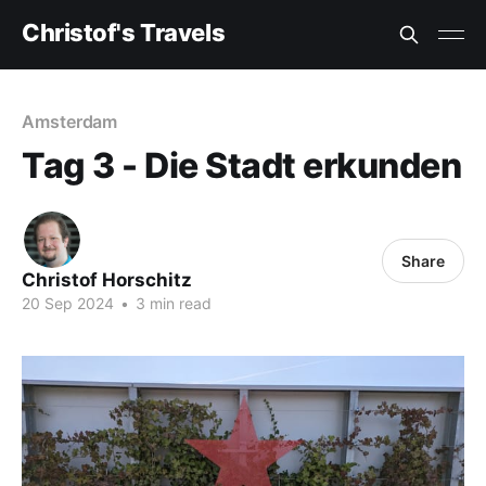
Christof's Travels
Amsterdam
Tag 3 - Die Stadt erkunden
Share
Christof Horschitz
20 Sep 2024
•
3 min read