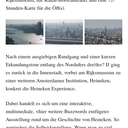
Stunden-Karte für die Öffis).
Nach einem ausgiebigen Rundgang und einer kurzen
Erkundungstour entlang des Nordufers der/des? IJ ging
es zurück in die Innenstadt, vorbei am Rijksmuseum zu
einer weiteren Amsterdamer Institution, Heineken,
konkret die Heineken Experience.
Dabei handelt es sich um eine interaktive,
multimediale, <hier weitere Buzzwords einfügen>
Ausstellung rund um die Geschichte von Heineken. So
zumindest die Selbstdarstellung. Wenn man zu viel