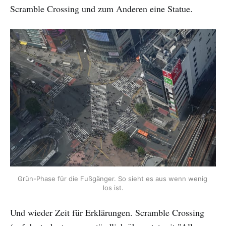
Scramble Crossing und zum Anderen eine Statue.
Grün-Phase für die Fußgänger. So sieht es aus wenn wenig 
los ist.
Und wieder Zeit für Erklärungen. Scramble Crossing