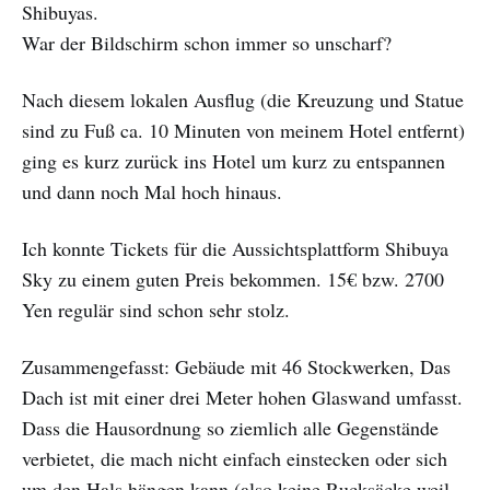
Shibuyas.
War der Bildschirm schon immer so unscharf?
Nach diesem lokalen Ausflug (die Kreuzung und Statue
sind zu Fuß ca. 10 Minuten von meinem Hotel entfernt)
ging es kurz zurück ins Hotel um kurz zu entspannen
und dann noch Mal hoch hinaus.
Ich konnte Tickets für die Aussichtsplattform Shibuya
Sky zu einem guten Preis bekommen. 15€ bzw. 2700
Yen regulär sind schon sehr stolz.
Zusammengefasst: Gebäude mit 46 Stockwerken, Das
Dach ist mit einer drei Meter hohen Glaswand umfasst.
Dass die Hausordnung so ziemlich alle Gegenstände
verbietet, die mach nicht einfach einstecken oder sich
um den Hals hängen kann (also keine Rucksäcke weil