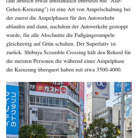
(auf deutsch etwas umständlich übersetzt mit "Alle-
Gehen-Kreuzung") ist eine Art von Ampelschaltung bei
der zuerst die Ampelphasen für den Autoverkehr
ablaufen und dann, nachdem der Autoverkehr gestoppt
wurde, für alle Abschnitte die Fußgängerampeln
gleichzeitig auf Grün schalten. Der Superlativ ist
zurück. Shibuya Scramble Crossing hält den Rekord für
die meisten Personen die während einer Ampelphase
die Kreuzung überquert haben mit etwa 3500-4000.