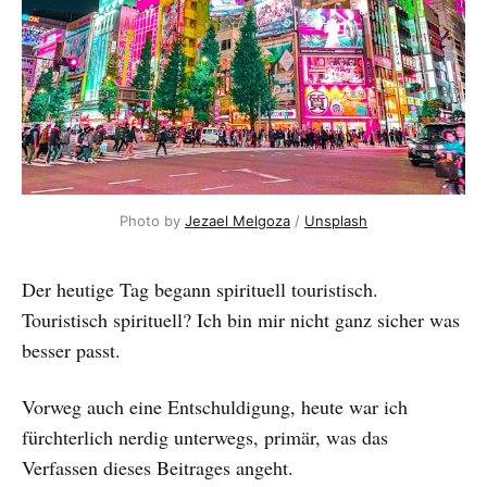
Photo by 
Jezael Melgoza
 / 
Unsplash
Der heutige Tag begann spirituell touristisch.
Touristisch spirituell? Ich bin mir nicht ganz sicher was
besser passt.
Vorweg auch eine Entschuldigung, heute war ich
fürchterlich nerdig unterwegs, primär, was das
Verfassen dieses Beitrages angeht.