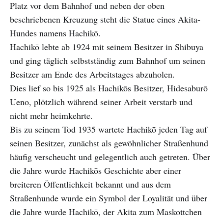
Platz vor dem Bahnhof und neben der oben
beschriebenen Kreuzung steht die Statue eines Akita-
Hundes namens Hachikō.
Hachikō lebte ab 1924 mit seinem Besitzer in Shibuya
und ging täglich selbstständig zum Bahnhof um seinen
Besitzer am Ende des Arbeitstages abzuholen.
Dies lief so bis 1925 als Hachikōs Besitzer, Hidesaburō
Ueno, plötzlich während seiner Arbeit verstarb und
nicht mehr heimkehrte.
Bis zu seinem Tod 1935 wartete Hachikō jeden Tag auf
seinen Besitzer, zunächst als gewöhnlicher Straßenhund
häufig verscheucht und gelegentlich auch getreten. Über
die Jahre wurde Hachikōs Geschichte aber einer
breiteren Öffentlichkeit bekannt und aus dem
Straßenhunde wurde ein Symbol der Loyalität und über
die Jahre wurde Hachikō, der Akita zum Maskottchen