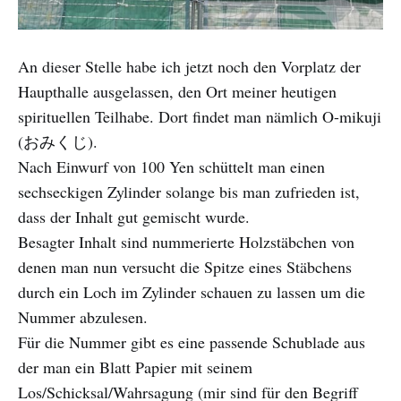
An dieser Stelle habe ich jetzt noch den Vorplatz der
Haupthalle ausgelassen, den Ort meiner heutigen
spirituellen Teilhabe. Dort findet man nämlich O-mikuji
(おみくじ).
Nach Einwurf von 100 Yen schüttelt man einen
sechseckigen Zylinder solange bis man zufrieden ist,
dass der Inhalt gut gemischt wurde.
Besagter Inhalt sind nummerierte Holzstäbchen von
denen man nun versucht die Spitze eines Stäbchens
durch ein Loch im Zylinder schauen zu lassen um die
Nummer abzulesen.
Für die Nummer gibt es eine passende Schublade aus
der man ein Blatt Papier mit seinem
Los/Schicksal/Wahrsagung (mir sind für den Begriff