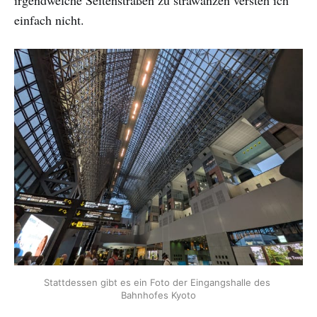
irgendwelche Seitenstraßen zu strawanzen versteh ich
einfach nicht.
Stattdessen gibt es ein Foto der Eingangshalle des 
Bahnhofes Kyoto