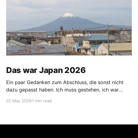
Das war Japan 2026
Ein paar Gedanken zum Abschluss, die sonst nicht
dazu gepasst haben. Ich muss gestehen, ich war
vorgestern und gestern etwas nervös. Mein Koffer
02 May 2026
1 min read
wurde am 30.04. vom Hotel abgeholt und sollte mich
am 02.05. im Hotel neben dem Flughafen Narita
erwarten. Für die Distanz Nagasaki - Narita ist dies