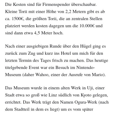
Die Kosten sind für Firmenspender überschaubar.
Kleine Torii mit einer Höhe von 2,2 Metern gibt es ab
ca. 1500€, die größten Torii, die an zentralen Stellen
platziert werden kosten dagegen um die 10.000€ und
sind dann etwa 4,5 Meter hoch.
Nach einer ausgiebigen Runde über den Hügel ging es
zurück zum Zug und kurz ins Hotel um mich für den
letzten Termin des Tages frisch zu machen. Das heutige
titelgebende Event war ein Besuch im Nintendo-
Museum (daher Wahoo, einer der Ausrufe von Mario).
Das Museum wurde in einem alten Werk in Uji, einer
Stadt etwa so groß wie Linz südlich von Kyoto gelegen,
errichtet. Das Werk trägt den Namen Ogura-Werk (nach
dem Stadtteil in dem es liegt) um es vom später