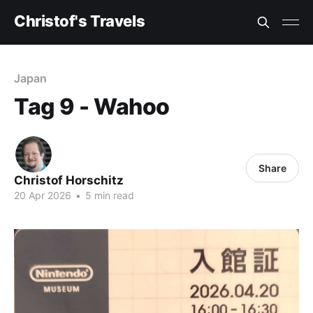
Christof's Travels
Japan
Tag 9 - Wahoo
Share
Christof Horschitz
20 Apr 2026
•
5 min read